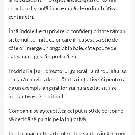
doar la o distanță foarte mică, de ordinul câțiva
centimetri.
Însă îndoielile cu privire la confidențialitate rămân:
sistemul permite celor care îl reușesc să știe de
câte ori merge un angajat la baie, câte pauze de
cafea ia, ce gustări preferă etc.
Fredric Kaijser , directorul general, la rândul său, se
declară convins de bunătatea inițiativei și pentru a
da un exemplu angajaților săi nu a ezitat să li se
implanteze dispozitivul.
Compania se așteaptă ca cel puțin 50 de persoane
să decidă să participe la inițiativă,
Pentru mai multe articole interesante rămâi cu noi