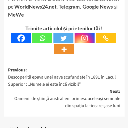
pe
WorldNews24.net
,
Telegram
,
Google News
și
MeWe
Trimite articolul și prietenilor tăi !
Post
Previous:
Descoperită epava unei nave scufundate în 1891 în Lacul
navigation
Superior : „Numele ei este încă vizibil”
Next:
Oamenii de știință australieni primesc aceleași semnale
din spațiu la fiecare șase luni