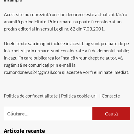
Acest site nu reprezintă un ziar, deoarece este actualizat fără o
anumită periodicitate. Prin urmare, nu poate fi considerat un
produs editorial în sensul Legii nr. 62 din 7.03.2001.
Unele texte sau imagini incluse în acest blog sunt preluate de pe
internet și, prin urmare, sunt considerate a fi de domeniul public;
în cazul în care publicarea lor încalcă vreun drept de autor, vă
rugăm să ne comunicați prin e-mail la
ro.mondonews24@gmail.com
și acestea vor fi eliminate imediat.
Politica de confidențialitate
|
Politica cookie-uri
|
Contacte
Caută
după:
Articole recente