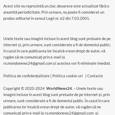
Acest site nu reprezintă un ziar, deoarece este actualizat fără o
anumită periodicitate. Prin urmare, nu poate fi considerat un
produs editorial în sensul Legii nr. 62 din 7.03.2001.
Unele texte sau imagini incluse în acest blog sunt preluate de pe
internet și, prin urmare, sunt considerate a fi de domeniul public;
în cazul în care publicarea lor încalcă vreun drept de autor, vă
rugăm să ne comunicați prin e-mail la
ro.mondonews24@gmail.com și acestea vor fi eliminate imediat.
Politica de confidențialitate
|
Politica cookie-uri
|
Contacte
Copyright © 2020-2024
WorldNews24
. – Unele texte sau
imagini incluse în acest blog sunt preluate de pe internet și, prin
urmare, sunt considerate a fi de domeniul public. În cazul în care
publicarea lor încalcă vreun drept de autor, vă rugăm să ne
comunicați prin e-mail la
ro.mondonews24@gmail.com
și