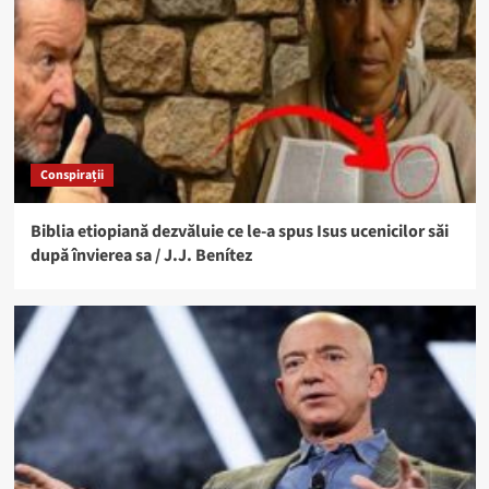
Conspirații
Biblia etiopiană dezvăluie ce le-a spus Isus ucenicilor săi
după învierea sa / J.J. Benítez