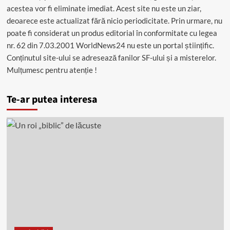
acestea vor fi eliminate imediat. Acest site nu este un ziar,
deoarece este actualizat fără nicio periodicitate. Prin urmare, nu
poate fi considerat un produs editorial în conformitate cu legea
nr. 62 din 7.03.2001 WorldNews24 nu este un portal științific.
Conținutul site-ului se adresează fanilor SF-ului și a misterelor.
Mulțumesc pentru atenție !
Te-ar putea interesa