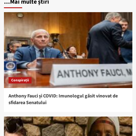
…Mai multe știri
Conspirații
Anthony Fauci și COVID: Imunologul găsit vinovat de
sfidarea Senatului