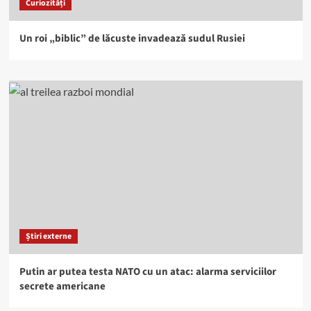
Curiozități
Un roi „biblic” de lăcuste invadează sudul Rusiei
Știri externe
Putin ar putea testa NATO cu un atac: alarma serviciilor
secrete americane