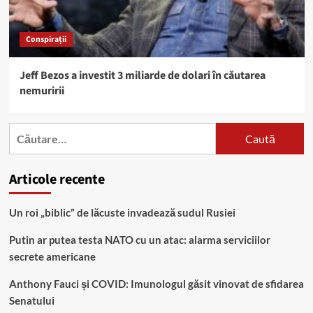
Conspirații
Jeff Bezos a investit 3 miliarde de dolari în căutarea
nemuririi
Caută
după:
Articole recente
Un roi „biblic” de lăcuste invadează sudul Rusiei
Putin ar putea testa NATO cu un atac: alarma serviciilor
secrete americane
Anthony Fauci și COVID: Imunologul găsit vinovat de sfidarea
Senatului