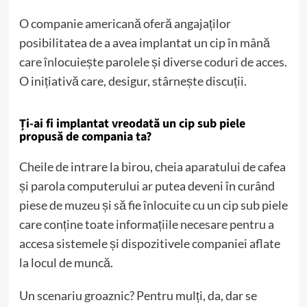
O companie americană oferă angajaților
posibilitatea de a avea implantat un cip în mână
care înlocuiește parolele și diverse coduri de acces.
O inițiativă care, desigur, stârnește discuții.
Ți-ai fi implantat vreodată un cip sub piele
propusă de compania ta?
Cheile de intrare la birou, cheia aparatului de cafea
și parola computerului ar putea deveni în curând
piese de muzeu și să fie înlocuite cu un cip sub piele
care conține toate informațiile necesare pentru a
accesa sistemele și dispozitivele companiei aflate
la locul de muncă.
Un scenariu groaznic? Pentru mulți, da, dar se