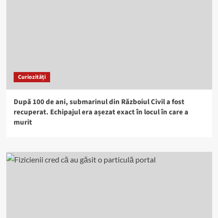
Curiozități
După 100 de ani, submarinul din Războiul Civil a fost
recuperat. Echipajul era așezat exact în locul în care a
murit