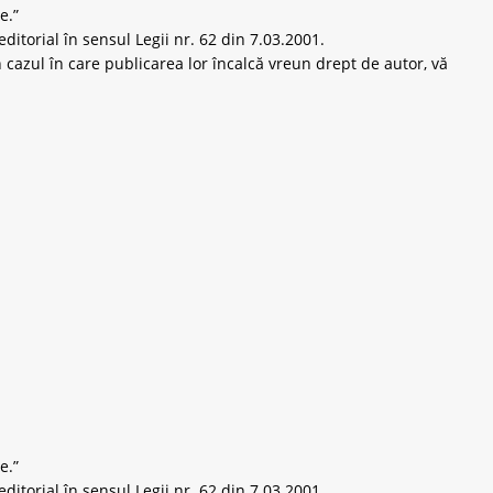
e.”
ditorial în sensul Legii nr. 62 din 7.03.2001.
 cazul în care publicarea lor încalcă vreun drept de autor, vă
e.”
ditorial în sensul Legii nr. 62 din 7.03.2001.