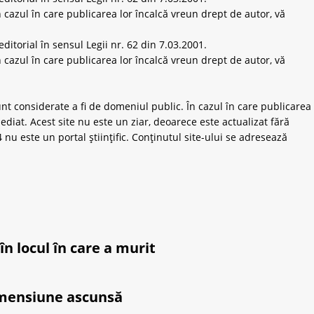
 cazul în care publicarea lor încalcă vreun drept de autor, vă
ditorial în sensul Legii nr. 62 din 7.03.2001.
 cazul în care publicarea lor încalcă vreun drept de autor, vă
unt considerate a fi de domeniul public. În cazul în care publicarea
ediat. Acest site nu este un ziar, deoarece este actualizat fără
nu este un portal științific. Conținutul site-ului se adresează
în locul în care a murit
dimensiune ascunsă