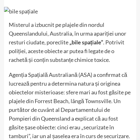
Misterul a izbucnit pe plajele din nordul
Queenslandului, Australia, în urma apariției unor
resturi ciudate, poreclite
„bile spațiale”
. Potrivit
poliției, aceste obiecte ar putea fi legate de o
rachetă și conțin substanțe chimice toxice.
Agenția Spațială Australiană (ASA) a confirmat că
lucrează pentru a determina natura și originea
obiectelor misterioase: sfere mari au fost găsite pe
plajele din Forrest Beach, lângă Townsville. Un
purtător de cuvânt al Departamentului de
Pompieri din Queensland a explicat că au fost
găsite șase obiecte: cinci erau „securizate în
tamburi”, iar un al șaselea era în curs de securizare.