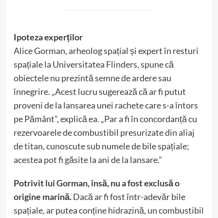
Ipoteza experților
Alice Gorman, arheolog spațial și expert în resturi
spațiale la Universitatea Flinders, spune că
obiectele nu prezintă semne de ardere sau
înnegrire. „Acest lucru sugerează că ar fi putut
proveni de la lansarea unei rachete care s-a întors
pe Pământ”, explică ea. „Par a fi în concordanță cu
rezervoarele de combustibil presurizate din aliaj
de titan, cunoscute sub numele de bile spațiale;
acestea pot fi găsite la ani de la lansare.”
Potrivit lui Gorman, însă, nu a fost exclusă o
origine marină.
Dacă ar fi fost într-adevăr bile
spațiale, ar putea conține hidrazină, un combustibil