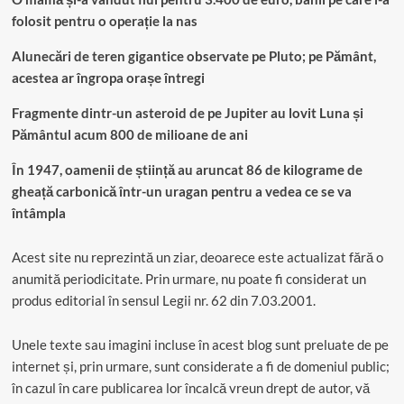
folosit pentru o operație la nas
Alunecări de teren gigantice observate pe Pluto; pe Pământ,
acestea ar îngropa orașe întregi
Fragmente dintr-un asteroid de pe Jupiter au lovit Luna și
Pământul acum 800 de milioane de ani
În 1947, oamenii de știință au aruncat 86 de kilograme de
gheață carbonică într-un uragan pentru a vedea ce se va
întâmpla
Acest site nu reprezintă un ziar, deoarece este actualizat fără o
anumită periodicitate. Prin urmare, nu poate fi considerat un
produs editorial în sensul Legii nr. 62 din 7.03.2001.
Unele texte sau imagini incluse în acest blog sunt preluate de pe
internet și, prin urmare, sunt considerate a fi de domeniul public;
în cazul în care publicarea lor încalcă vreun drept de autor, vă