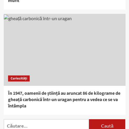
murit
Curiozități
În 1947, oamenii de știință au aruncat 86 de kilograme de
gheață carbonică într-un uragan pentru a vedea ce se va
întâmpla
Caută