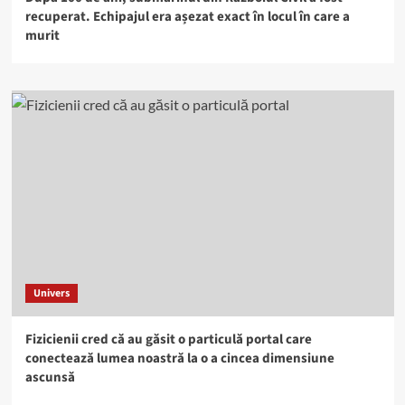
recuperat. Echipajul era așezat exact în locul în care a
murit
Univers
Fizicienii cred că au găsit o particulă portal care
conectează lumea noastră la o a cincea dimensiune
ascunsă