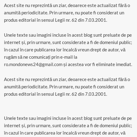
Acest site nu reprezintă un ziar, deoarece este actualizat fără o
anumită periodicitate. Prin urmare, nu poate fi considerat un
produs editorial în sensul Legii nr. 62 din 7.03.2001.
Unele texte sau imagini incluse în acest blog sunt preluate de pe
internet și, prin urmare, sunt considerate a fi de domeniul public;
în cazul în care publicarea lor încalcă vreun drept de autor, vă
rugăm să ne comunicați prin e-mail la
ro.mondonews24@gmail.com
și acestea vor fi eliminate imediat.
Acest site nu reprezintă un ziar, deoarece este actualizat fără o
anumită periodicitate. Prin urmare, nu poate fi considerat un
produs editorial în sensul Legii nr. 62 din 7.03.2001.
Unele texte sau imagini incluse în acest blog sunt preluate de pe
internet și, prin urmare, sunt considerate a fi de domeniul public;
în cazul în care publicarea lor încalcă vreun drept de autor, vă