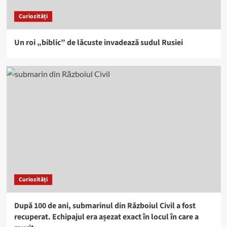
Curiozități
Un roi „biblic” de lăcuste invadează sudul Rusiei
Curiozități
După 100 de ani, submarinul din Războiul Civil a fost
recuperat. Echipajul era așezat exact în locul în care a