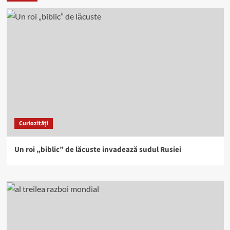
Curiozități
Un roi „biblic” de lăcuste invadează sudul Rusiei