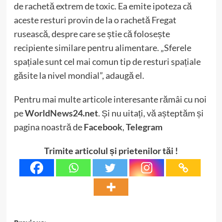
de rachetă extrem de toxic. Ea emite ipoteza că
aceste resturi provin de la o rachetă Fregat
rusească, despre care se știe că folosește
recipiente similare pentru alimentare. „Sferele
spațiale sunt cel mai comun tip de resturi spațiale
găsite la nivel mondial”, adaugă el.
Pentru mai multe articole interesante rămâi cu noi
pe
WorldNews24.net
. Și nu uitați, vă așteptăm și
pagina noastră de
Facebook
,
Telegram
Trimite articolul și prietenilor tăi !