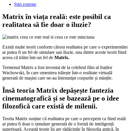
Știri externe
Matrix în viața reală: este posibil ca
realitatea să fie doar o iluzie?
Există multe teorii conform cărora realitatea pe care o experimentăm
ar putea fi un fel de simulare sau iluzie, una dintre aceste teorii fiind
aceea că trăim într-un fel de
Matrix.
Termenul Matrix a fost inventat de la celebrul film al fraților
Wachowski, în care omenirea trăiește într-o realitate virtuală
generată de mașini care ne-au întemnițat corpurile și mințile.
Însă teoria Matrix depășește fantezia
cinematografică și se bazează pe o idee
filozofică care există de milenii.
Teoria Matrix susține că realitatea pe care o percepem ca fiind reală
ar putea fi doar o simulare generată de o formă de inteligență
superioară. Această teorie își are rădăcinile în filosofia antică, în