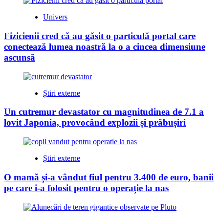
Univers
Fizicienii cred că au găsit o particulă portal care
conectează lumea noastră la o a cincea dimensiune
ascunsă
Știri externe
Un cutremur devastator cu magnitudinea de 7.1 a
lovit Japonia, provocând explozii și prăbușiri
Știri externe
O mamă și-a vândut fiul pentru 3.400 de euro, banii
pe care i-a folosit pentru o operație la nas