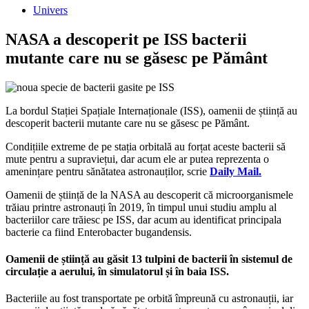
Univers
NASA a descoperit pe ISS bacterii
mutante care nu se găsesc pe Pământ
La bordul Stației Spațiale Internaționale (ISS), oamenii de știință au
descoperit bacterii mutante care nu se găsesc pe Pământ.
Condițiile extreme de pe stația orbitală au forțat aceste bacterii să
mute pentru a supraviețui, dar acum ele ar putea reprezenta o
amenințare pentru sănătatea astronauților, scrie
Daily Mail.
Oamenii de știință de la NASA au descoperit că microorganismele
trăiau printre astronauți în 2019, în timpul unui studiu amplu al
bacteriilor care trăiesc pe ISS, dar acum au identificat principala
bacterie ca fiind Enterobacter bugandensis.
Oamenii de știință au găsit 13 tulpini de bacterii în sistemul de
circulație a aerului, în simulatorul și în baia ISS.
Bacteriile au fost transportate pe orbită împreună cu astronauții, iar