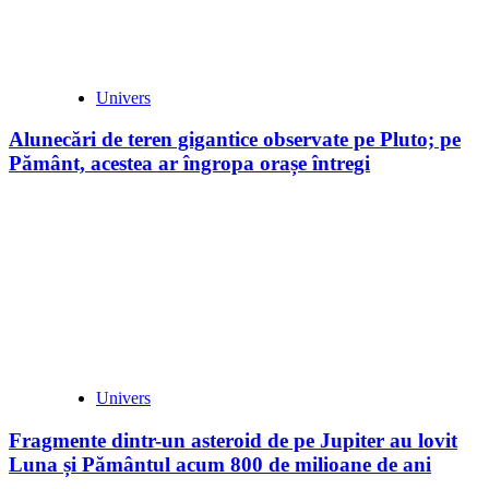
Univers
Alunecări de teren gigantice observate pe Pluto; pe
Pământ, acestea ar îngropa orașe întregi
Univers
Fragmente dintr-un asteroid de pe Jupiter au lovit
Luna și Pământul acum 800 de milioane de ani