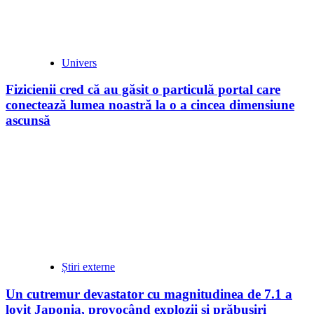
Univers
Fizicienii cred că au găsit o particulă portal care
conectează lumea noastră la o a cincea dimensiune
ascunsă
Știri externe
Un cutremur devastator cu magnitudinea de 7.1 a
lovit Japonia, provocând explozii și prăbușiri