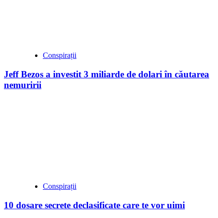
Conspirații
Jeff Bezos a investit 3 miliarde de dolari în căutarea
nemuririi
Conspirații
10 dosare secrete declasificate care te vor uimi