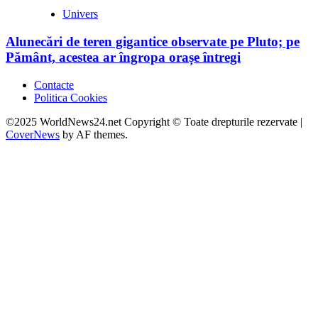
Univers
Alunecări de teren gigantice observate pe Pluto; pe
Pământ, acestea ar îngropa orașe întregi
Contacte
Politica Cookies
©2025 WorldNews24.net Copyright © Toate drepturile rezervate
|
CoverNews
by AF themes.