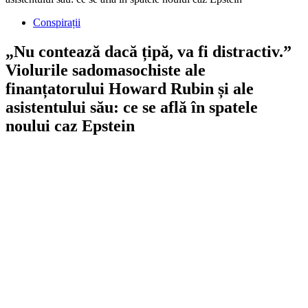
Conspirații
„Nu contează dacă țipă, va fi distractiv.”
Violurile sadomasochiste ale
finanțatorului Howard Rubin și ale
asistentului său: ce se află în spatele
noului caz Epstein