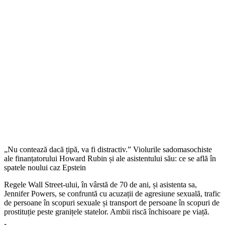
„Nu contează dacă țipă, va fi distractiv.” Violurile sadomasochiste
ale finanțatorului Howard Rubin și ale asistentului său: ce se află în
spatele noului caz Epstein
Regele Wall Street-ului, în vârstă de 70 de ani, și asistenta sa,
Jennifer Powers, se confruntă cu acuzații de agresiune sexuală, trafic
de persoane în scopuri sexuale și transport de persoane în scopuri de
prostituție peste granițele statelor. Ambii riscă închisoare pe viață.