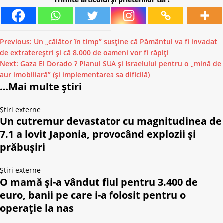
Previous:
Un „călător în timp” susține că Pământul va fi invadat
de extratereștri și că 8.000 de oameni vor fi răpiți
Next:
Gaza El Dorado ? Planul SUA și Israelului pentru o „mină de
aur imobiliară” (și implementarea sa dificilă)
…Mai multe știri
Știri externe
Un cutremur devastator cu magnitudinea de
7.1 a lovit Japonia, provocând explozii și
prăbușiri
Știri externe
O mamă și-a vândut fiul pentru 3.400 de
euro, banii pe care i-a folosit pentru o
operație la nas