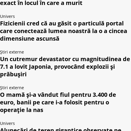
exact în locul în care a murit
Univers
Fizicienii cred că au găsit o particulă portal
care conectează lumea noastră la o a cincea
dimensiune ascunsă
Știri externe
Un cutremur devastator cu magnitudinea de
7.1 a lovit Japonia, provocând explozii și
prăbușiri
Știri externe
O mamă și-a vândut fiul pentru 3.400 de
euro, banii pe care i-a folosit pentru o
operație la nas
Univers
Alunecări de teren gigantice observate pe