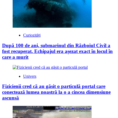
Curiozități
După 100 de ani, submarinul din Războiul Civil a
fost recuperat. Echipajul era așezat exact în locul în
care a murit
Univers
Fizicienii cred că au găsit o particulă portal care
conectează lumea noastră la o a cincea dimensiune
ascunsă