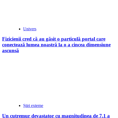
Univers
Fizicienii cred că au găsit o particulă portal care
conectează lumea noastră la o a cincea dimensiune
ascunsă
Știri externe
Un cutremur devastator cu magnitudinea de 7.1 a