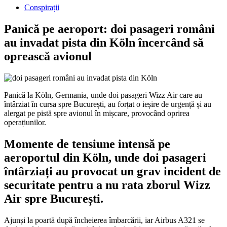
Conspirații
Panică pe aeroport: doi pasageri români
au invadat pista din Köln încercând să
oprească avionul
Panică la Köln, Germania, unde doi pasageri Wizz Air care au
întârziat în cursa spre București, au forțat o ieșire de urgență și au
alergat pe pistă spre avionul în mișcare, provocând oprirea
operațiunilor.
Momente de tensiune intensă pe
aeroportul din Köln, unde doi pasageri
întârziați au provocat un grav incident de
securitate pentru a nu rata zborul Wizz
Air spre București.
Ajunși la poartă după încheierea îmbarcării, iar Airbus A321 se