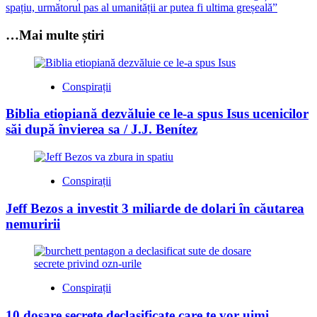
spațiu, următorul pas al umanității ar putea fi ultima greșeală”
…Mai multe știri
Conspirații
Biblia etiopiană dezvăluie ce le-a spus Isus ucenicilor
săi după învierea sa / J.J. Benítez
Conspirații
Jeff Bezos a investit 3 miliarde de dolari în căutarea
nemuririi
Conspirații
10 dosare secrete declasificate care te vor uimi