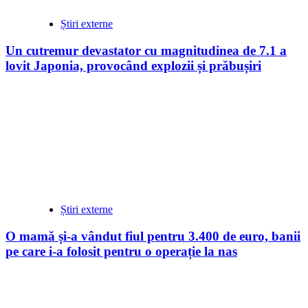
Știri externe
Un cutremur devastator cu magnitudinea de 7.1 a
lovit Japonia, provocând explozii și prăbușiri
Știri externe
O mamă și-a vândut fiul pentru 3.400 de euro, banii
pe care i-a folosit pentru o operație la nas