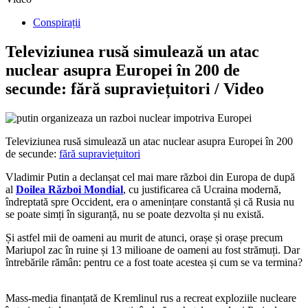
Conspirații
Televiziunea rusă simulează un atac
nuclear asupra Europei în 200 de
secunde: fără supraviețuitori / Video
Televiziunea rusă simulează un atac nuclear asupra Europei în 200
de secunde:
fără supraviețuitori
Vladimir Putin a declanșat cel mai mare război din Europa de după
al
Doilea Război Mondial
, cu justificarea că Ucraina modernă,
îndreptată spre Occident, era o amenințare constantă și că Rusia nu
se poate simți în siguranță, nu se poate dezvolta și nu există.
Și astfel mii de oameni au murit de atunci, orașe și orașe precum
Mariupol zac în ruine și 13 milioane de oameni au fost strămuți. Dar
întrebările rămân: pentru ce a fost toate acestea și cum se va termina?
Mass-media finanțată de Kremlinul rus a recreat exploziile nucleare