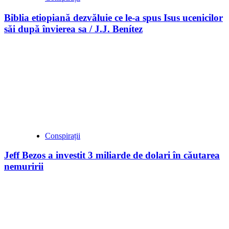
Biblia etiopiană dezvăluie ce le-a spus Isus ucenicilor
săi după învierea sa / J.J. Benítez
Conspirații
Jeff Bezos a investit 3 miliarde de dolari în căutarea
nemuririi