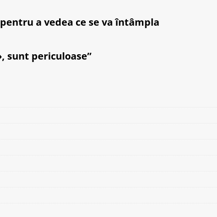
 pentru a vedea ce se va întâmpla
», sunt periculoase”