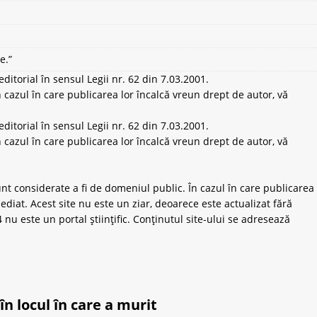
e.”
ditorial în sensul Legii nr. 62 din 7.03.2001.
 cazul în care publicarea lor încalcă vreun drept de autor, vă
ditorial în sensul Legii nr. 62 din 7.03.2001.
 cazul în care publicarea lor încalcă vreun drept de autor, vă
unt considerate a fi de domeniul public. În cazul în care publicarea
ediat. Acest site nu este un ziar, deoarece este actualizat fără
nu este un portal științific. Conținutul site-ului se adresează
în locul în care a murit