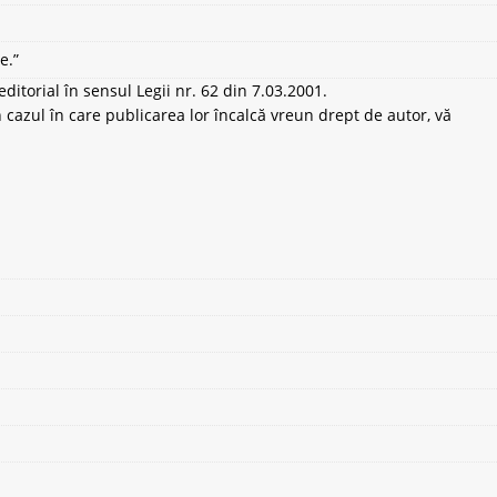
e.”
ditorial în sensul Legii nr. 62 din 7.03.2001.
 cazul în care publicarea lor încalcă vreun drept de autor, vă