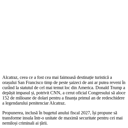
Alcatraz, ceea ce a fost cea mai faimoasă destinație turistică a
orașului San Francisco timp de peste șaizeci de ani ar putea reveni în
curând la statutul de cel mai temut loc din America. Donald Trump a
depășit impasul și, potrivit CNN, a cerut oficial Congresului să aloce
152 de milioane de dolari pentru a finanța primul an de redeschidere
a legendarului penitenciar Alcatraz.
Propunerea, inclusă în bugetul anului fiscal 2027, își propune să
transforme insula într-o unitate de maximă securitate pentru cei mai
nemiloși criminali ai țării.