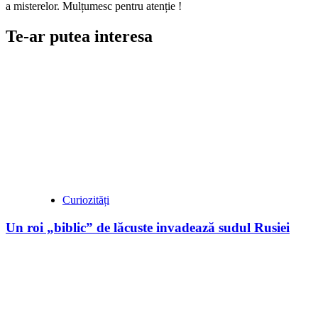
a misterelor. Mulțumesc pentru atenție !
Te-ar putea interesa
Curiozități
Un roi „biblic” de lăcuste invadează sudul Rusiei