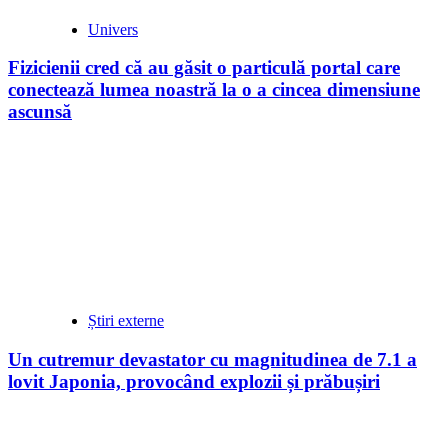
Univers
Fizicienii cred că au găsit o particulă portal care
conectează lumea noastră la o a cincea dimensiune
ascunsă
Știri externe
Un cutremur devastator cu magnitudinea de 7.1 a
lovit Japonia, provocând explozii și prăbușiri