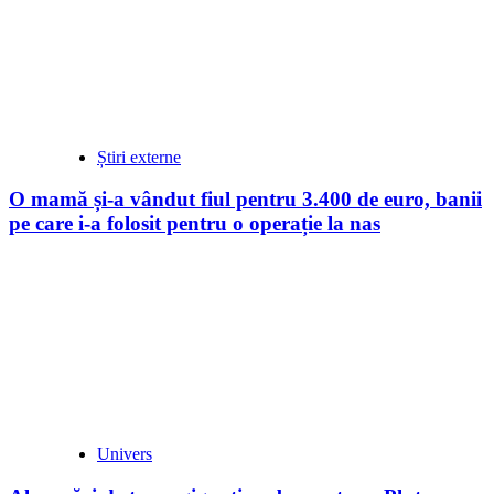
Știri externe
O mamă și-a vândut fiul pentru 3.400 de euro, banii
pe care i-a folosit pentru o operație la nas
Univers