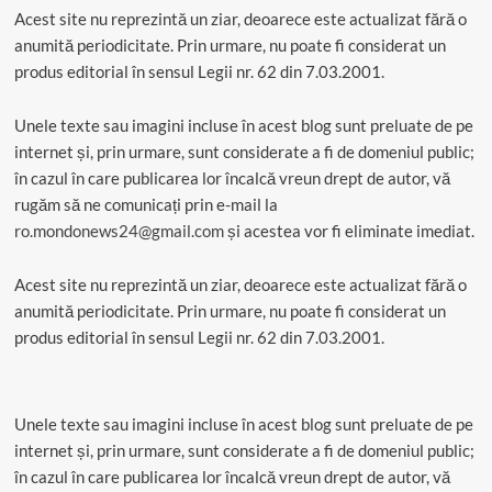
Acest site nu reprezintă un ziar, deoarece este actualizat fără o
anumită periodicitate. Prin urmare, nu poate fi considerat un
produs editorial în sensul Legii nr. 62 din 7.03.2001.
Unele texte sau imagini incluse în acest blog sunt preluate de pe
internet și, prin urmare, sunt considerate a fi de domeniul public;
în cazul în care publicarea lor încalcă vreun drept de autor, vă
rugăm să ne comunicați prin e-mail la
ro.mondonews24@gmail.com
și acestea vor fi eliminate imediat.
Acest site nu reprezintă un ziar, deoarece este actualizat fără o
anumită periodicitate. Prin urmare, nu poate fi considerat un
produs editorial în sensul Legii nr. 62 din 7.03.2001.
Unele texte sau imagini incluse în acest blog sunt preluate de pe
internet și, prin urmare, sunt considerate a fi de domeniul public;
în cazul în care publicarea lor încalcă vreun drept de autor, vă