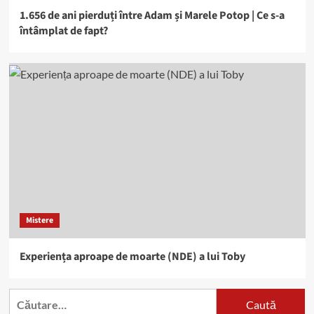
1.656 de ani pierduți între Adam și Marele Potop | Ce s-a
întâmplat de fapt?
Mistere
Experiența aproape de moarte (NDE) a lui Toby
Caută