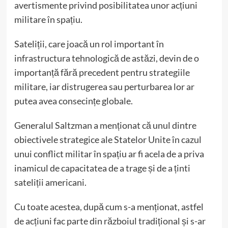
avertismente privind posibilitatea unor acțiuni
militare în spațiu.
Sateliții, care joacă un rol important în
infrastructura tehnologică de astăzi, devin de o
importanță fără precedent pentru strategiile
militare, iar distrugerea sau perturbarea lor ar
putea avea consecințe globale.
Generalul Saltzman a menționat că unul dintre
obiectivele strategice ale Statelor Unite în cazul
unui conflict militar în spațiu ar fi acela de a priva
inamicul de capacitatea de a trage și de a ținti
sateliții americani.
Cu toate acestea, după cum s-a menționat, astfel
de acțiuni fac parte din războiul tradițional și s-ar