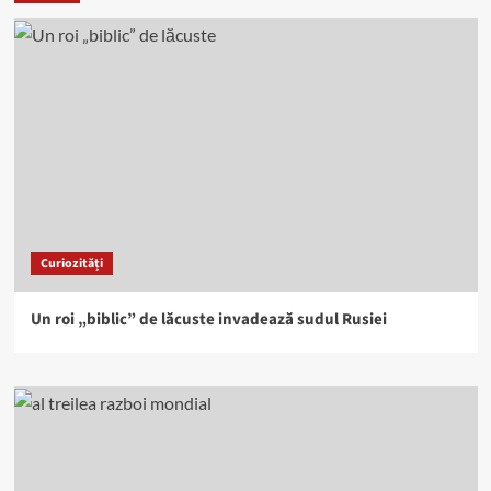
Curiozități
Un roi „biblic” de lăcuste invadează sudul Rusiei