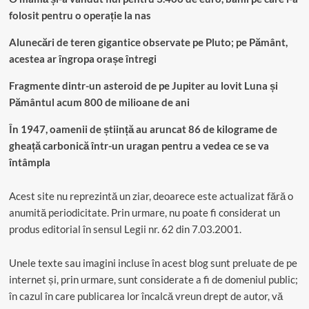
folosit pentru o operație la nas
Alunecări de teren gigantice observate pe Pluto; pe Pământ,
acestea ar îngropa orașe întregi
Fragmente dintr-un asteroid de pe Jupiter au lovit Luna și
Pământul acum 800 de milioane de ani
În 1947, oamenii de știință au aruncat 86 de kilograme de
gheață carbonică într-un uragan pentru a vedea ce se va
întâmpla
Acest site nu reprezintă un ziar, deoarece este actualizat fără o
anumită periodicitate. Prin urmare, nu poate fi considerat un
produs editorial în sensul Legii nr. 62 din 7.03.2001.
Unele texte sau imagini incluse în acest blog sunt preluate de pe
internet și, prin urmare, sunt considerate a fi de domeniul public;
în cazul în care publicarea lor încalcă vreun drept de autor, vă