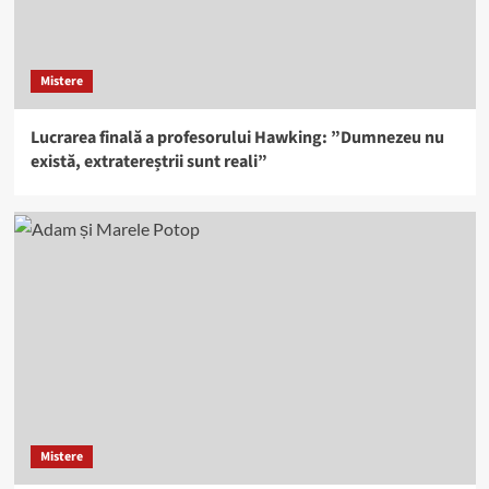
Mistere
Lucrarea finală a profesorului Hawking: ”Dumnezeu nu
există, extratereștrii sunt reali”
Mistere