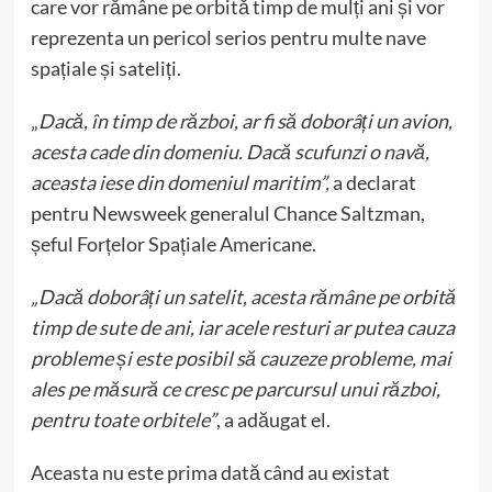
care vor rămâne pe orbită timp de mulți ani și vor
reprezenta un pericol serios pentru multe nave
spațiale și sateliți.
„
Dacă, în timp de război, ar fi să doborâți un avion,
acesta cade din domeniu. Dacă scufunzi o navă,
aceasta iese din domeniul maritim”,
a declarat
pentru Newsweek generalul Chance Saltzman,
șeful Forțelor Spațiale Americane.
„Dacă doborâți un satelit, acesta rămâne pe orbită
timp de sute de ani, iar acele resturi ar putea cauza
probleme și este posibil să cauzeze probleme, mai
ales pe măsură ce cresc pe parcursul unui război,
pentru toate orbitele”
, a adăugat el.
Aceasta nu este prima dată când au existat