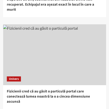
recuperat. Echipajul era așezat exact în locul în care a
murit
Univers
Fizicienii cred că au găsit o particulă portal care
conectează lumea noastră la o a cincea dimensiune
ascunsă