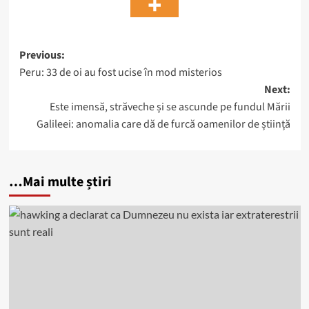
Post
Previous:
Peru: 33 de oi au fost ucise în mod misterios
navigation
Next:
Este imensă, străveche și se ascunde pe fundul Mării
Galileei: anomalia care dă de furcă oamenilor de știință
…Mai multe știri