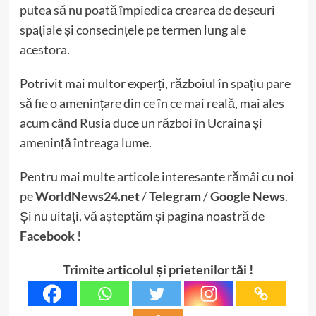
putea să nu poată împiedica crearea de deșeuri
spațiale și consecințele pe termen lung ale
acestora.
Potrivit mai multor experți, războiul în spațiu pare
să fie o amenințare din ce în ce mai reală, mai ales
acum când Rusia duce un război în Ucraina și
amenință întreaga lume.
Pentru mai multe articole interesante rămâi cu noi
pe
WorldNews24.net
/
Telegram
/
Google News
.
Și nu uitați, vă așteptăm și pagina noastră de
Facebook
!
Trimite articolul și prietenilor tăi !