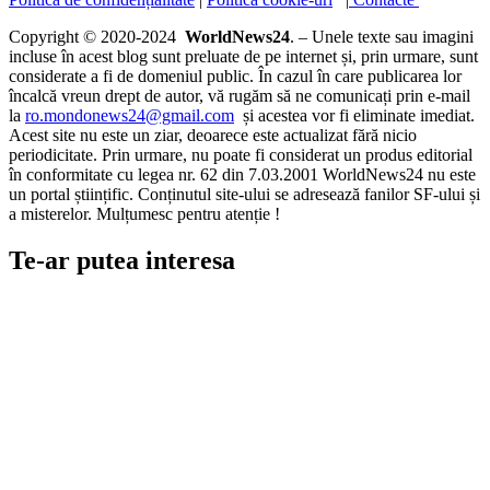
Copyright © 2020-2024
WorldNews24
. – Unele texte sau imagini
incluse în acest blog sunt preluate de pe internet și, prin urmare, sunt
considerate a fi de domeniul public. În cazul în care publicarea lor
încalcă vreun drept de autor, vă rugăm să ne comunicați prin e-mail
la
ro.mondonews24@gmail.com
și acestea vor fi eliminate imediat.
Acest site nu este un ziar, deoarece este actualizat fără nicio
periodicitate. Prin urmare, nu poate fi considerat un produs editorial
în conformitate cu legea nr. 62 din 7.03.2001 WorldNews24 nu este
un portal științific. Conținutul site-ului se adresează fanilor SF-ului și
a misterelor. Mulțumesc pentru atenție !
Te-ar putea interesa