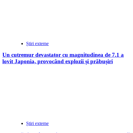
Știri externe
Un cutremur devastator cu magnitudinea de 7.1 a
lovit Japonia, provocând explozii și prăbușiri
Știri externe