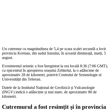
Un cutremur cu magnitudinea de 5,4 pe scara scalei secundă a lovit
provincia Kerman, din sudul Iranului, în această dimineață, marți, 5
august.
Evenimentul seismic a fost înregistrat la ora locală 8:36 (7:06 GMT),
cu epicentrul în apropierea orașului Zehkelut, la o adâncime de
aproximativ 28 de kilometri, potrivit Centrului de Seismologie al
Universității din Teheran.
Datele de la Institutul Național de Geofizică și Vulcanologie
(INGV) indică o adâncime și mai mare, de aproximativ 80 de
kilometri.
Cutremurul a fost resimțit și în provincia