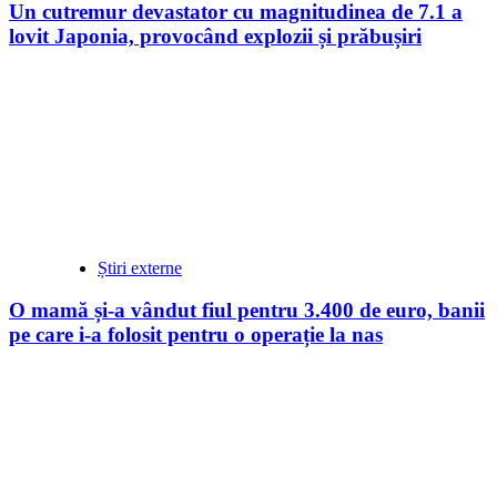
Un cutremur devastator cu magnitudinea de 7.1 a
lovit Japonia, provocând explozii și prăbușiri
Știri externe
O mamă și-a vândut fiul pentru 3.400 de euro, banii
pe care i-a folosit pentru o operație la nas