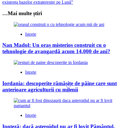
navigation
existența bazelor extraterestre pe Lună”
…Mai multe știri
Istorie
Nan Madol: Un oraș misterios construit cu o
tehnologie de avangardă acum 14.000 de ani?
Istorie
Iordania: descoperite rămășițe de pâine care sunt
anterioare agriculturii cu milenii
Istorie
Ipoteză: dacă asteroidul nu ar fi lovit Pământul,