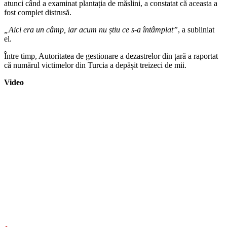
atunci când a examinat plantația de măslini, a constatat că aceasta a
fost complet distrusă.
„Aici era un câmp, iar acum nu știu ce s-a întâmplat”
, a subliniat
el.
Între timp, Autoritatea de gestionare a dezastrelor din țară a raportat
că numărul victimelor din Turcia a depășit treizeci de mii.
Video