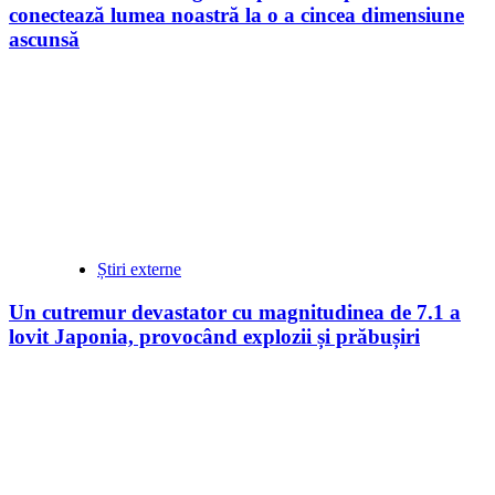
conectează lumea noastră la o a cincea dimensiune
ascunsă
Știri externe
Un cutremur devastator cu magnitudinea de 7.1 a
lovit Japonia, provocând explozii și prăbușiri