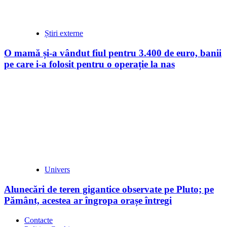
Știri externe
O mamă și-a vândut fiul pentru 3.400 de euro, banii
pe care i-a folosit pentru o operație la nas
Univers
Alunecări de teren gigantice observate pe Pluto; pe
Pământ, acestea ar îngropa orașe întregi
Contacte