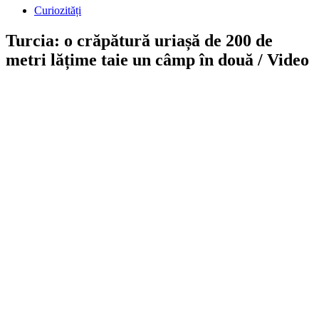
Curiozități
Turcia: o crăpătură uriașă de 200 de
metri lățime taie un câmp în două / Video