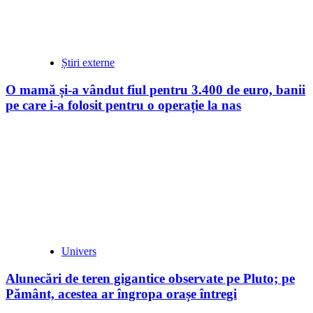
Știri externe
O mamă și-a vândut fiul pentru 3.400 de euro, banii
pe care i-a folosit pentru o operație la nas
Univers
Alunecări de teren gigantice observate pe Pluto; pe
Pământ, acestea ar îngropa orașe întregi