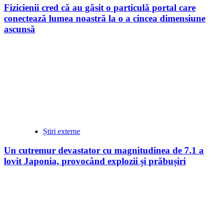
Fizicienii cred că au găsit o particulă portal care
conectează lumea noastră la o a cincea dimensiune
ascunsă
Știri externe
Un cutremur devastator cu magnitudinea de 7.1 a
lovit Japonia, provocând explozii și prăbușiri